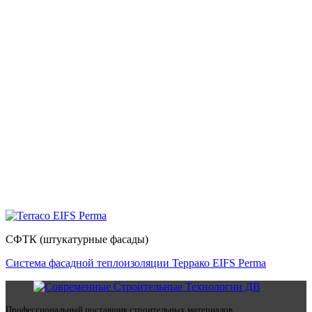
СФТК (штукатурные фасады)
Система фасадной теплоизоляции Террако EIFS Perma
Профессиональный поставщик строительных материалов.