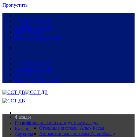
Пропустить
+7 924 841-82-16
+7 (4162) 51-51-85
cct-dv@ya.ru
Пн. - Пт. - 9:00 - 17:00
+7 924 841-82-16
+7 (4162) 51-51-85
cct-dv@ya.ru
Пн. - Пт. - 9:00 - 17:00
Фасады
Навесные вентилируемые фасады
Главная
Стальные системы Альт-Фасад
Каталог
Алюминиевые системы Альт-Фасад
Сервисы