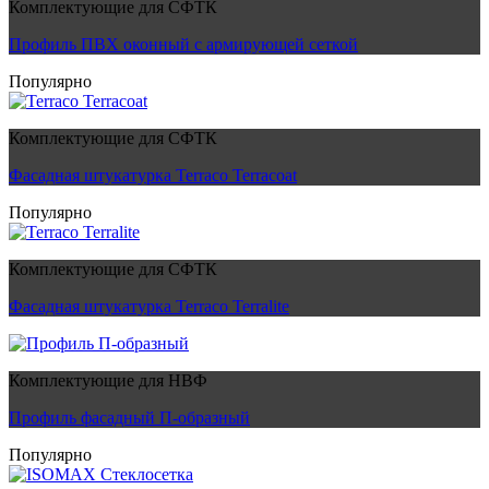
Комплектующие для СФТК
Профиль ПВХ оконный с армирующей сеткой
Популярно
Комплектующие для СФТК
Фасадная штукатурка Terraco Terracoat
Популярно
Комплектующие для СФТК
Фасадная штукатурка Terraco Terralite
Комплектующие для НВФ
Профиль фасадный П-образный
Популярно