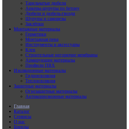
Тарельчатые дюбели
Анкеры-шурупы по бетону
Дюбели и дюбель-гвозди
Шурупы и саморезы
Заклёпки
Монтажные материалы
Герметики
Монтажная пена
Инструменты и аксессуары
Клеи
Строительные негорючие мембраны
Армирующие материалы
Профили ПВХ
Изоляционные материалы
Гидроизоляция
Теплоизоляция
Защитные материалы
Огнезащитные материалы
Антикоррозионные материалы
Главная
Каталог
Сервисы
О нас
Бренды