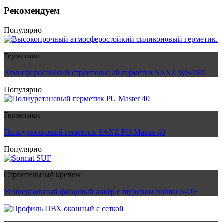
Рекомендуем
Популярно
Герметики
Атмосферостойкий строительный герметик SANZ WS-789
Популярно
Герметики
Полиуретановый герметик SANZ PU Master 40
Популярно
Строительный крепеж
Универсальный фасадный анкер с шурупом Sormat S-UF