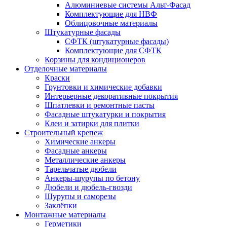
Алюминиевые системы Альт-Фасад
Комплектующие для НВФ
Облицовочные материалы
Штукатурные фасады
СФТК (штукатурные фасады)
Комплектующие для СФТК
Корзины для кондиционеров
Отделочные материалы
Краски
Грунтовки и химические добавки
Интерьерные декоративные покрытия
Шпатлевки и ремонтные пасты
Фасадные штукатурки и покрытия
Клеи и затирки для плитки
Строительный крепеж
Химические анкеры
Фасадные анкеры
Металлические анкеры
Тарельчатые дюбели
Анкеры-шурупы по бетону
Дюбели и дюбель-гвозди
Шурупы и саморезы
Заклёпки
Монтажные материалы
Герметики