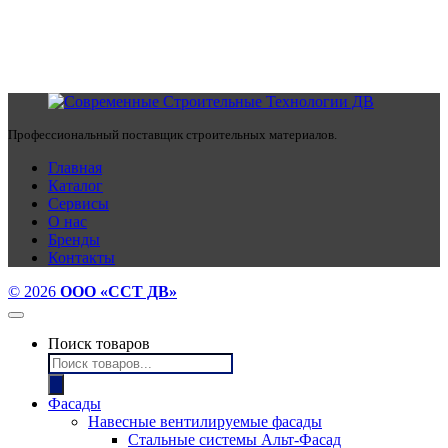
Профессиональный поставщик строительных материалов.
Главная
Каталог
Сервисы
О нас
Бренды
Контакты
© 2026
ООО «ССТ ДВ»
Поиск товаров
Фасады
Навесные вентилируемые фасады
Стальные системы Альт-Фасад