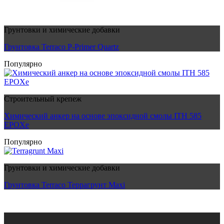
Грунтовки и химические добавки
Грунтовка Terraco P-Primer Quartz
Популярно
Строительный крепеж
Химический анкер на основе эпоксидной смолы ITH 585
EPOXe
Популярно
Грунтовки и химические добавки
Грунтовка Terraco Террагрунт Maxi