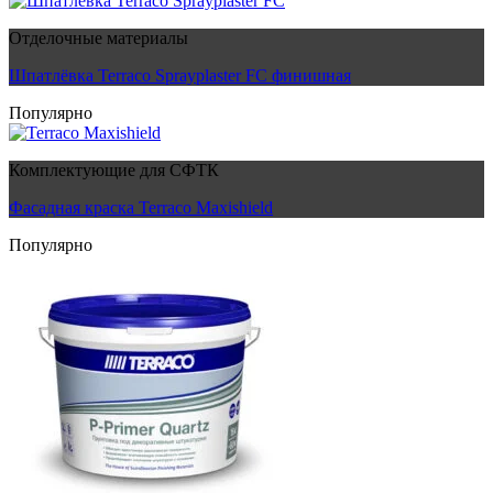
Отделочные материалы
Шпатлёвка Terraco Sprayplaster FC финишная
Популярно
Комплектующие для СФТК
Фасадная краска Terraco Maxishield
Популярно