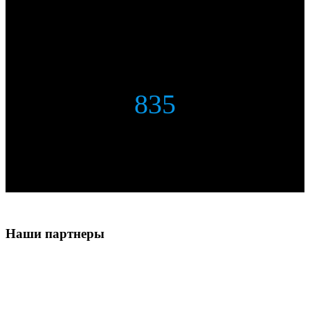
лет на рынке
835
видов продукции
Наши партнеры