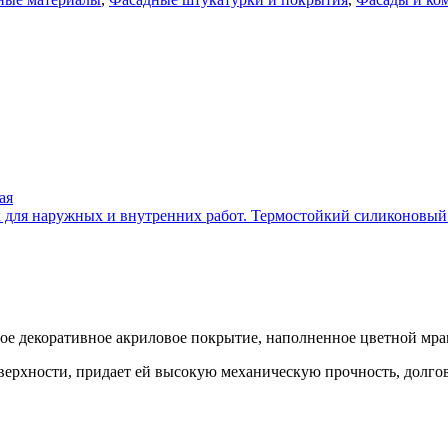
ая
Термостойкий силиконовый
шное декоративное акриловое покрытие, наполненное цветной м
поверхности, придает ей высокую механическую прочность, долг