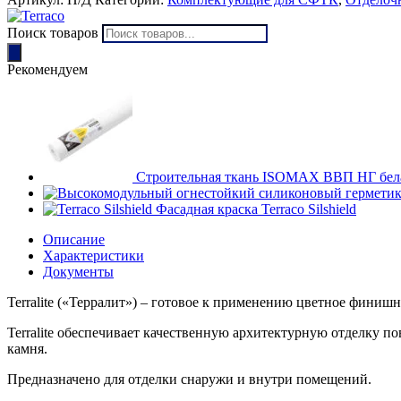
Поиск товаров
Рекомендуем
Строительная ткань ISOMAX ВВП НГ бел
Фасадная краска Terraco Silshield
Описание
Характеристики
Документы
Terralite («Терралит») – готовое к применению цветное фини
Terralite обеспечивает качественную архитектурную отделку 
камня.
Предназначено для отделки снаружи и внутри помещений.