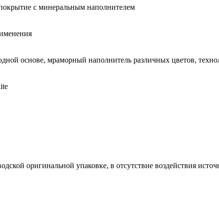
покрытие с минеральным наполнителем
рименения
одной основе, мраморный наполнитель различных цветов, техно
ite
аводской оригинальной упаковке, в отсутствие воздействия исто