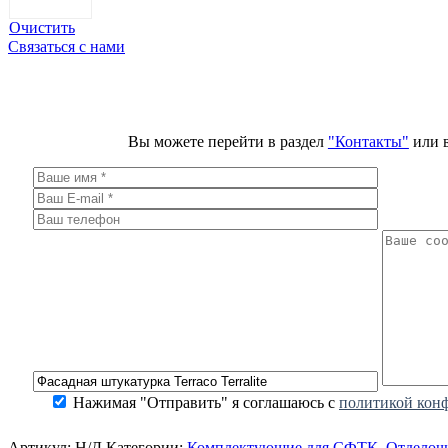
Очистить
Cвязаться с нами
Вы можете перейти в раздел
"Контакты"
или в
Нажимая "Отправить" я соглашаюсь с
политикой кон
Артикул:
Н/Д
Категории:
Комплектующие для СФТК
,
Отделоч