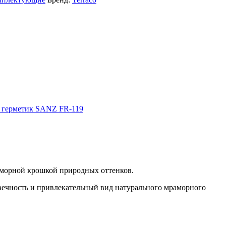
 герметик SANZ FR-119
раморной крошкой природных оттенков.
овечность и привлекательный вид натурального мраморного