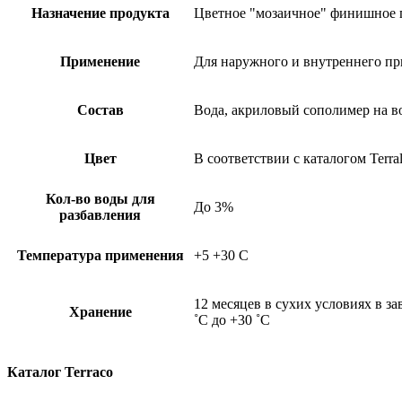
Назначение продукта
Цветное "мозаичное" финишное 
Применение
Для наружного и внутреннего п
Состав
Вода, акриловый сополимер на в
Цвет
В соответствии с каталогом Terral
Кол-во воды для
До 3%
разбавления
Температура применения
+5 +30 С
12 месяцев в сухих условиях в з
Хранение
˚С до +30 ˚С
Каталог Terraco