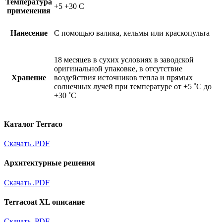
Температура
+5 +30 С
применения
Нанесение
С помощью валика, кельмы или краскопульта
18 месяцев в сухих условиях в заводской
оригинальной упаковке, в отсутствие
Хранение
воздействия источников тепла и прямых
солнечных лучей при температуре от +5 ˚С до
+30 ˚С
Каталог Terraco
Скачать .PDF
Архитектурные решения
Скачать .PDF
Terracoat XL описание
Скачать .PDF