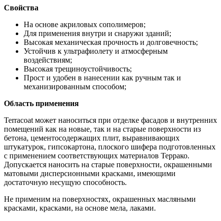
Свойства
На основе акриловых сополимеров;
Для применения внутри и снаружи зданий;
Высокая механическая прочность и долговечность;
Устойчив к ультрафиолету и атмосферным
воздействиям;
Высокая трещиноустойчивость;
Прост и удобен в нанесении как ручным так и
механизированным способом;
Область применения
Terracoat может наноситься при отделке фасадов и внутренних
помещений как на новые, так и на старые поверхности из
бетона, цементосодержащих плит, выравнивающих
штукатурок, гипсокартона, плоского шифера подготовленных
с применением соответствующих материалов Террако.
Допускается наносить на старые поверхности, окрашенными
матовыми дисперсионными красками, имеющими
достаточную несущую способность.
Не применим на поверхностях, окрашенных масляными
красками, красками, на основе мела, лаками.