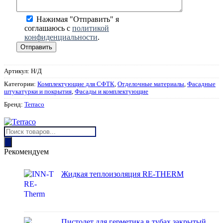
Нажимая "Отправить" я
соглашаюсь с
политикой
конфиденциальности
.
Артикул:
Н/Д
Категории:
Комплектующие для СФТК
,
Отделочные материалы
,
Фасадные
штукатурки и покрытия
,
Фасады и комплектующие
Бренд:
Terraco
Поиск
товаров
Рекомендуем
Жидкая теплоизоляция RE-THERM
Пистолет для герметика в тубах закрытый