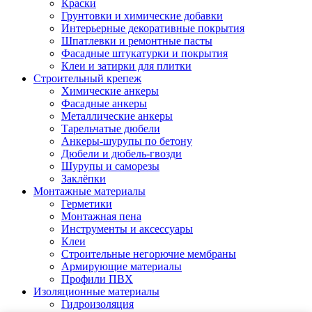
Краски
Грунтовки и химические добавки
Интерьерные декоративные покрытия
Шпатлевки и ремонтные пасты
Фасадные штукатурки и покрытия
Клеи и затирки для плитки
Строительный крепеж
Химические анкеры
Фасадные анкеры
Металлические анкеры
Тарельчатые дюбели
Анкеры-шурупы по бетону
Дюбели и дюбель-гвозди
Шурупы и саморезы
Заклёпки
Монтажные материалы
Герметики
Монтажная пена
Инструменты и аксессуары
Клеи
Строительные негорючие мембраны
Армирующие материалы
Профили ПВХ
Изоляционные материалы
Гидроизоляция