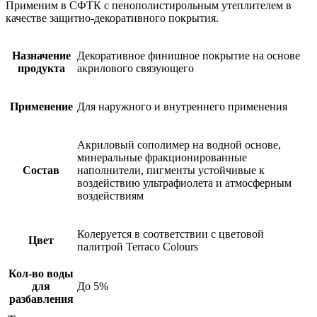
Применим в СФТК с пенополистирольным утеплителем в
качестве защитно-декоративного покрытия.
Назначение
Декоративное финишное покрытие на основе
продукта
акрилового связующего
Применение
Для наружного и внутреннего применения
Акриловый сополимер на водной основе,
минеральные фракционированные
Состав
наполнители, пигменты устойчивые к
воздействию ультрафиолета и атмосферным
воздействиям
Колеруется в соответствии с цветовой
Цвет
палитрой Terraco Colours
Кол-во воды
для
До 5%
разбавления