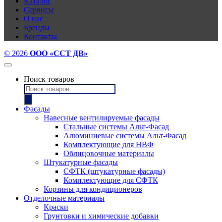
Каталог
Сервисы
О нас
Бренды
Контакты
© 2026
ООО «ССТ ДВ»
Поиск товаров
Фасады
Навесные вентилируемые фасады
Стальные системы Альт-Фасад
Алюминиевые системы Альт-Фасад
Комплектующие для НВФ
Облицовочные материалы
Штукатурные фасады
СФТК (штукатурные фасады)
Комплектующие для СФТК
Корзины для кондиционеров
Отделочные материалы
Краски
Грунтовки и химические добавки