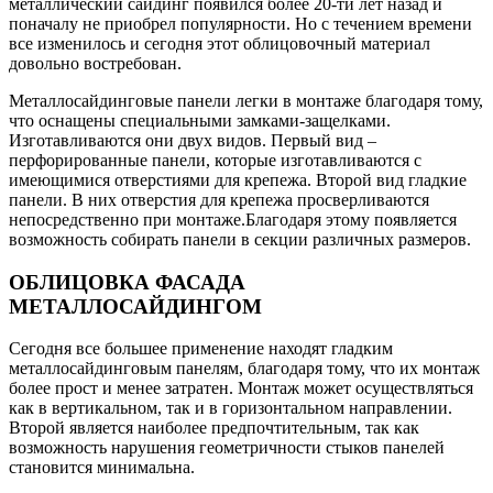
металлический сайдинг появился более 20-ти лет назад и
поначалу не приобрел популярности. Но с течением времени
все изменилось и сегодня этот облицовочный материал
довольно востребован.
Металлосайдинговые панели легки в монтаже благодаря тому,
что оснащены специальными замками-защелками.
Изготавливаются они двух видов. Первый вид –
перфорированные панели, которые изготавливаются с
имеющимися отверстиями для крепежа. Второй вид гладкие
панели. В них отверстия для крепежа просверливаются
непосредственно при монтаже.Благодаря этому появляется
возможность собирать панели в секции различных размеров.
ОБЛИЦОВКА ФАСАДА
МЕТАЛЛОСАЙДИНГОМ
Сегодня все большее применение находят гладким
металлосайдинговым панелям, благодаря тому, что их монтаж
более прост и менее затратен. Монтаж может осуществляться
как в вертикальном, так и в горизонтальном направлении.
Второй является наиболее предпочтительным, так как
возможность нарушения геометричности стыков панелей
становится минимальна.