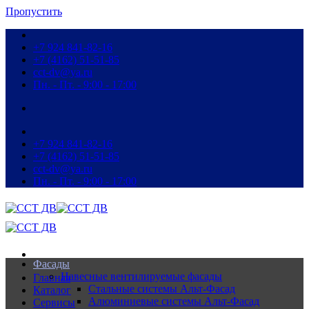
Пропустить
+7 924 841-82-16
+7 (4162) 51-51-85
cct-dv@ya.ru
Пн. - Пт. - 9:00 - 17:00
+7 924 841-82-16
+7 (4162) 51-51-85
cct-dv@ya.ru
Пн. - Пт. - 9:00 - 17:00
Фасады
Навесные вентилируемые фасады
Главная
Стальные системы Альт-Фасад
Каталог
Алюминиевые системы Альт-Фасад
Сервисы