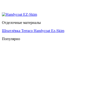
Отделочные материалы
Шпатлёвка Terraco Handycoat Ez-Skim
Популярно